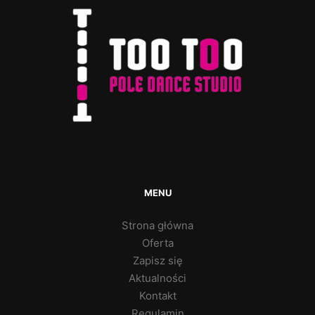
MENU
Strona główna
Oferta
Zapisz się
Aktualności
Kontakt
Regulamin