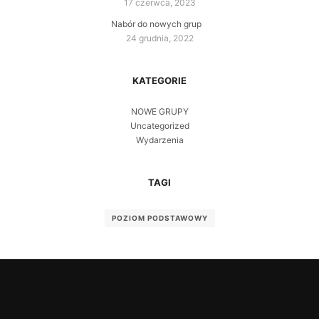
17 czerwca, 2023
Nabór do nowych grup
24 grudnia, 2022
KATEGORIE
NOWE GRUPY
Uncategorized
Wydarzenia
TAGI
POZIOM PODSTAWOWY