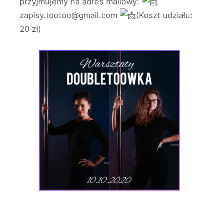
przyjmujemy na adres mailowy:
zapisy.tootoo@gmail.com
(Koszt udziału:
20 zł)