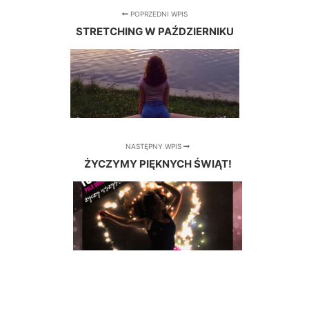
POPRZEDNI WPIS
STRETCHING W PAŹDZIERNIKU
NASTĘPNY WPIS
ŻYCZYMY PIĘKNYCH ŚWIĄT!