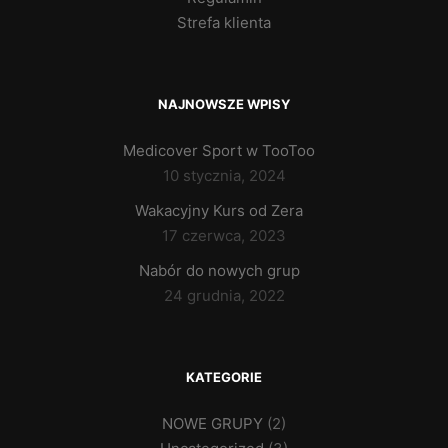
Strefa klienta
NAJNOWSZE WPISY
Medicover Sport w TooToo
10 stycznia, 2024
Wakacyjny Kurs od Zera
17 czerwca, 2023
Nabór do nowych grup
24 grudnia, 2022
KATEGORIE
NOWE GRUPY
(2)