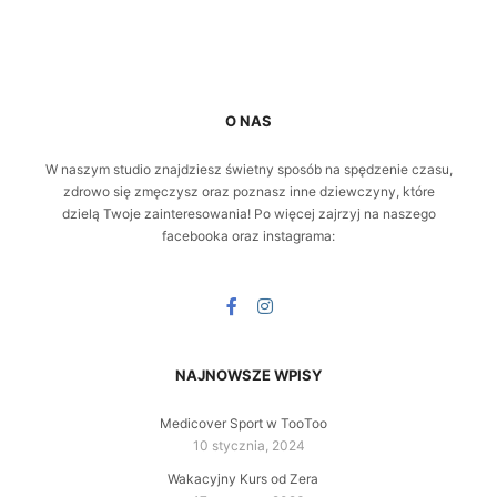
O NAS
W naszym studio znajdziesz świetny sposób na spędzenie czasu,
zdrowo się zmęczysz oraz poznasz inne dziewczyny, które
dzielą Twoje zainteresowania! Po więcej zajrzyj na naszego
facebooka oraz instagrama:
NAJNOWSZE WPISY
Medicover Sport w TooToo
10 stycznia, 2024
Wakacyjny Kurs od Zera