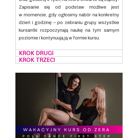
Zapisanie się od podstaw możliwe jest
w momencie, gdy ogłosimy nabór na konkretny
dzień i godzinę – po zebraniu grupy wszystkie
kursantki rozpoczynają naukę na tym samym
poziomie i kontynuują ją w formie kursu.
KROK DRUGI
KROK TRZECI