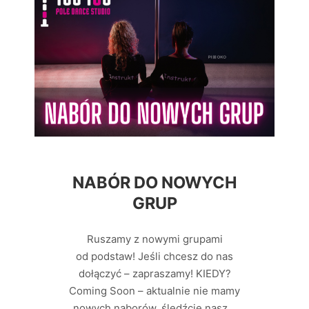
NABÓR DO NOWYCH
GRUP
Ruszamy z nowymi grupami
od podstaw! Jeśli chcesz do nas
dołączyć – zapraszamy! KIEDY?
Coming Soon – aktualnie nie mamy
nowych naborów, śledźcie nasz…