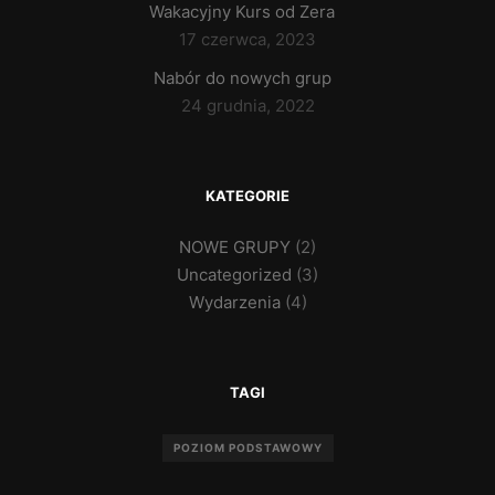
Wakacyjny Kurs od Zera
17 czerwca, 2023
Nabór do nowych grup
24 grudnia, 2022
KATEGORIE
NOWE GRUPY
(2)
Uncategorized
(3)
Wydarzenia
(4)
TAGI
POZIOM PODSTAWOWY