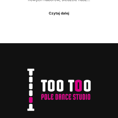
Czytaj dalej