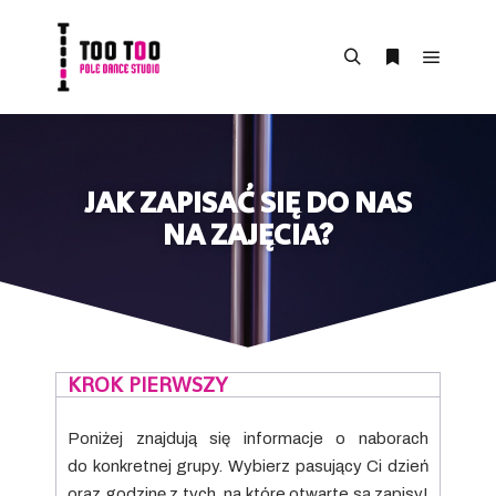
JAK ZAPISAĆ SIĘ DO NAS
NA ZAJĘCIA?
KROK PIERWSZY
Poniżej znajdują się informacje o naborach
do konkretnej grupy. Wybierz pasujący Ci dzień
oraz godzinę z tych, na które otwarte są zapisy!