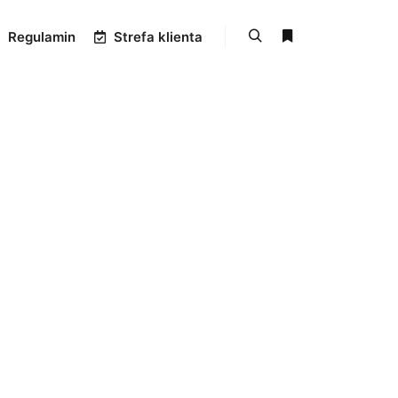
Regulamin
Strefa klienta
Szukaj
Więcej informacji