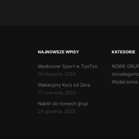
NAJNOWSZE WPISY
KATEGORIE
Medicover Sport w TooToo
NOWE GRU
10 stycznia, 2024
Uncategori
Wydarzenia
Wakacyjny Kurs od Zera
17 czerwca, 2023
Nabór do nowych grup
24 grudnia, 2022