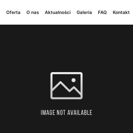
a
Oferta
O nas
Aktualności
Galeria
FAQ
Kontakt